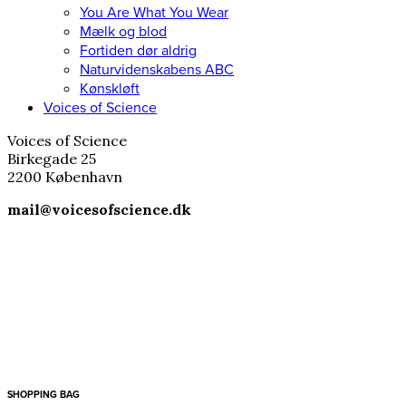
You Are What You Wear
Mælk og blod
Fortiden dør aldrig
Naturvidenskabens ABC
Kønskløft
Voices of Science
Voices of Science
Birkegade 25
2200 København
mail@voicesofscience.dk
SHOPPING BAG