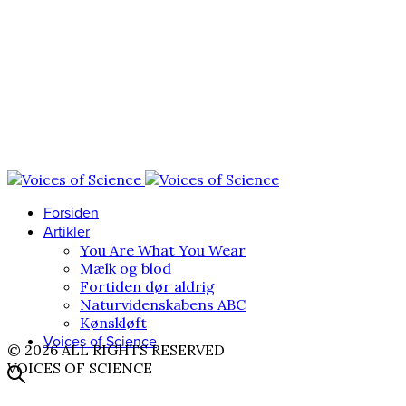
Forsiden
Artikler
You Are What You Wear
Mælk og blod
Fortiden dør aldrig
Naturvidenskabens ABC
Kønskløft
Voices of Science
© 2026 ALL RIGHTS RESERVED
VOICES OF SCIENCE