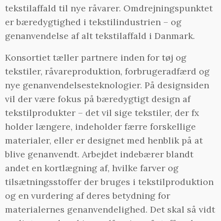
tekstilaffald til nye råvarer. Omdrejningspunktet
er bæredygtighed i tekstilindustrien – og
genanvendelse af alt tekstilaffald i Danmark.
Konsortiet tæller partnere inden for tøj og
tekstiler, råvareproduktion, forbrugeradfærd og
nye genanvendelsesteknologier. På designsiden
vil der være fokus på bæredygtigt design af
tekstilprodukter – det vil sige tekstiler, der fx
holder længere, indeholder færre forskellige
materialer, eller er designet med henblik på at
blive genanvendt. Arbejdet indebærer blandt
andet en kortlægning af, hvilke farver og
tilsætningsstoffer der bruges i tekstilproduktion
og en vurdering af deres betydning for
materialernes genanvendelighed. Det skal så vidt