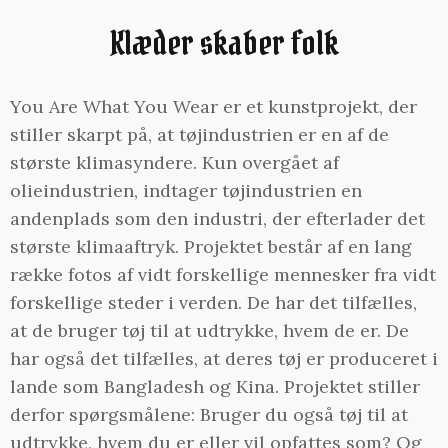
Klæder skaber folk
You Are What You Wear er et kunstprojekt, der
stiller skarpt på, at tøjindustrien er en af de
største klimasyndere. Kun overgået af
olieindustrien, indtager tøjindustrien en
andenplads som den industri, der efterlader det
største klimaaftryk. Projektet består af en lang
række fotos af vidt forskellige mennesker fra vidt
forskellige steder i verden. De har det tilfælles,
at de bruger tøj til at udtrykke, hvem de er. De
har også det tilfælles, at deres tøj er produceret i
lande som Bangladesh og Kina. Projektet stiller
derfor spørgsmålene: Bruger du også tøj til at
udtrykke, hvem du er eller vil opfattes som? Og